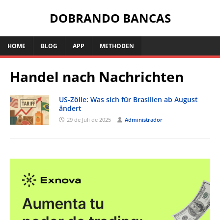
DOBRANDO BANCAS
HOME
BLOG
APP
METHODEN
Handel nach Nachrichten
US-Zölle: Was sich für Brasilien ab August
ändert
29 de Juli de 2025
Administrador