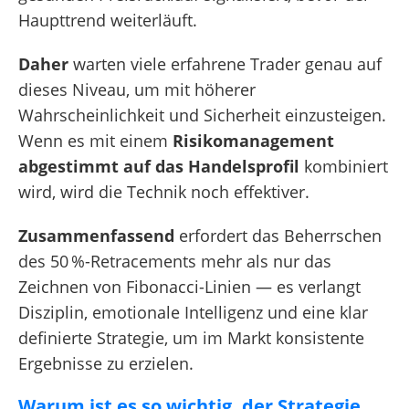
Haupttrend weiterläuft.
Daher
warten viele erfahrene Trader genau auf
dieses Niveau, um mit höherer
Wahrscheinlichkeit und Sicherheit einzusteigen.
Wenn es mit einem
Risikomanagement
abgestimmt auf das Handelsprofil
kombiniert
wird, wird die Technik noch effektiver.
Zusammenfassend
erfordert das Beherrschen
des 50 %-Retracements mehr als nur das
Zeichnen von Fibonacci-Linien — es verlangt
Disziplin, emotionale Intelligenz und eine klar
definierte Strategie, um im Markt konsistente
Ergebnisse zu erzielen.
Warum ist es so wichtig, der Strategie