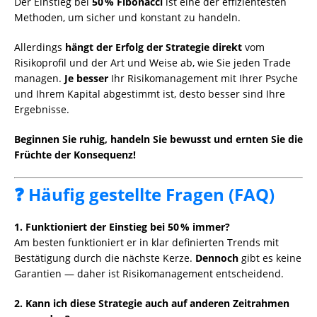
Der Einstieg bei
50 % Fibonacci
ist eine der effizientesten
Methoden, um sicher und konstant zu handeln.
Allerdings
hängt der Erfolg der Strategie direkt
vom
Risikoprofil und der Art und Weise ab, wie Sie jeden Trade
managen.
Je besser
Ihr Risikomanagement mit Ihrer Psyche
und Ihrem Kapital abgestimmt ist, desto besser sind Ihre
Ergebnisse.
Beginnen Sie ruhig, handeln Sie bewusst und ernten Sie die
Früchte der Konsequenz!
❓ Häufig gestellte Fragen (FAQ)
1. Funktioniert der Einstieg bei 50 % immer?
Am besten funktioniert er in klar definierten Trends mit
Bestätigung durch die nächste Kerze.
Dennoch
gibt es keine
Garantien — daher ist Risikomanagement entscheidend.
2. Kann ich diese Strategie auch auf anderen Zeitrahmen