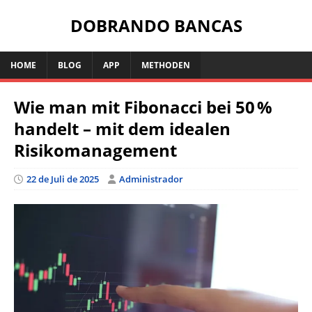
DOBRANDO BANCAS
HOME
BLOG
APP
METHODEN
Wie man mit Fibonacci bei 50 %
handelt – mit dem idealen
Risikomanagement
22 de Juli de 2025
Administrador