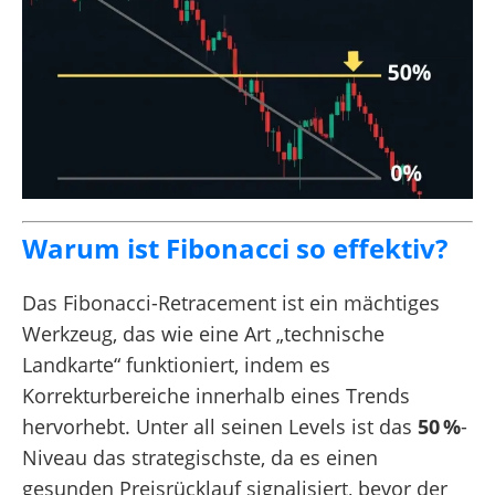
Warum ist Fibonacci so effektiv?
Das Fibonacci-Retracement ist ein mächtiges
Werkzeug, das wie eine Art „technische
Landkarte“ funktioniert, indem es
Korrekturbereiche innerhalb eines Trends
hervorhebt. Unter all seinen Levels ist das
50 %
-
Niveau das strategischste, da es einen
gesunden Preisrücklauf signalisiert, bevor der