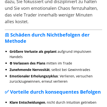
dazu, Sie fokussiert und diszipliniert zu halten
und Sie vom emotionalen Chaos fernzuhalten,
das viele Trader innerhalb weniger Minuten
alles kostet.
⚖️ Schäden durch Nichtbefolgen der
Methode
Größere Verluste als geplant
aufgrund impulsiven
Handels
⛔
Verlassen des Plans
mitten im Trade
Zunehmende Nervosität
, selbst bei Gewinntrades
Emotionaler Erholungszyklus
: Verlieren, versuchen
zurückzugewinnen, erneut verlieren
✅ Vorteile durch konsequentes Befolgen
Klare Entscheidungen
, nicht durch Intuition getrieben