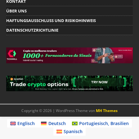
KONTAKT
ÜBER UNS
HAFTUNGSAUSSCHLUSS UND RISIKOHINWEIS
DATENSCHUTZRICHTLINIE
Copyright © 2026 | WordPress Theme von
MH Themes
Englisch
Deutsch
Portugiesisch, Brasilien
Spanisch