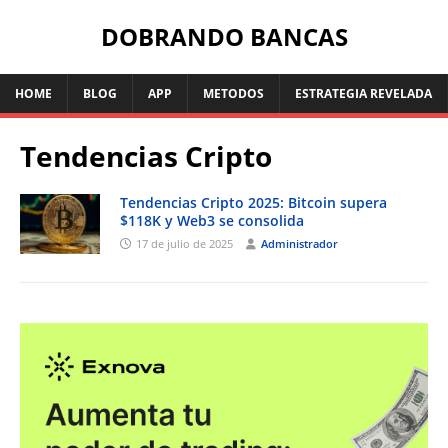
DOBRANDO BANCAS
HOME
BLOG
APP
METODOS
ESTRATEGIA REVELADA
Tendencias Cripto
Tendencias Cripto 2025: Bitcoin supera
$118K y Web3 se consolida
17 de julio de 2025
Administrador