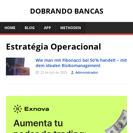
DOBRANDO BANCAS
HOME
BLOG
APP
METHODEN
Estratégia Operacional
Wie man mit Fibonacci bei 50 % handelt – mit
dem idealen Risikomanagement
22 de Juli de 2025
Administrador