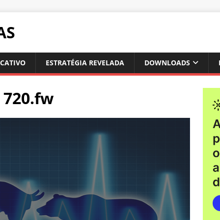
AS
ICATIVO
ESTRATÉGIA REVELADA
DOWNLOADS
 720.fw