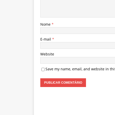
Nome
*
E-mail
*
Website
Save my name, email, and website in thi