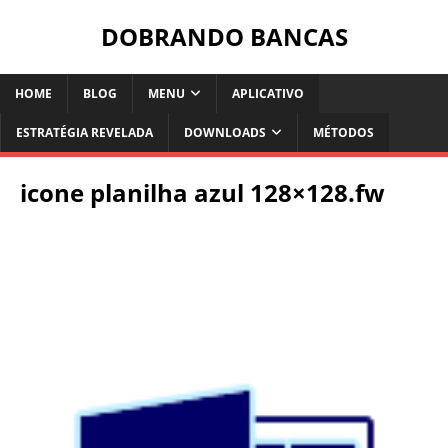
DOBRANDO BANCAS
HOME
BLOG
MENU
APLICATIVO
ESTRATÉGIA REVELADA
DOWNLOADS
MÉTODOS
icone planilha azul 128×128.fw