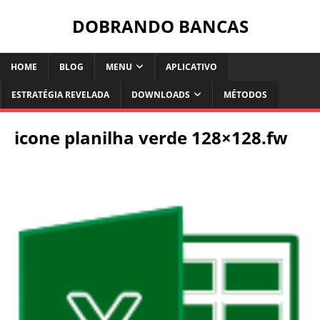
DOBRANDO BANCAS
HOME
BLOG
MENU
APLICATIVO
ESTRATÉGIA REVELADA
DOWNLOADS
MÉTODOS
icone planilha verde 128×128.fw