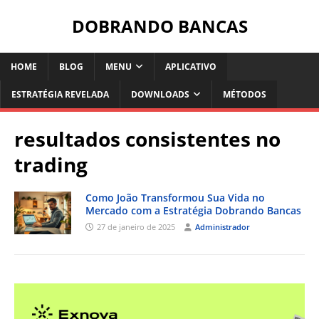
DOBRANDO BANCAS
HOME
BLOG
MENU
APLICATIVO
ESTRATÉGIA REVELADA
DOWNLOADS
MÉTODOS
resultados consistentes no
trading
Como João Transformou Sua Vida no
Mercado com a Estratégia Dobrando Bancas
27 de janeiro de 2025
Administrador