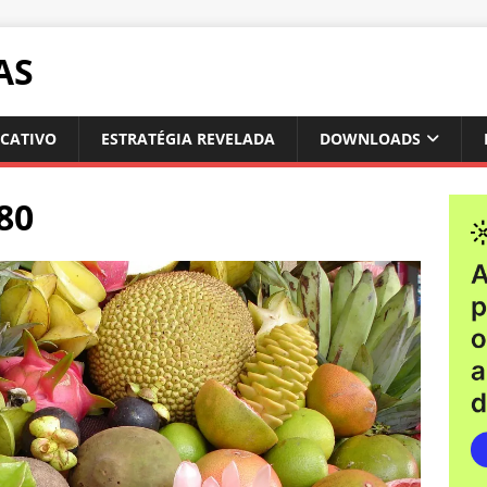
AS
ICATIVO
ESTRATÉGIA REVELADA
DOWNLOADS
80