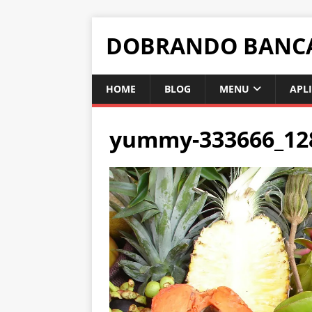
DOBRANDO BANC
HOME
BLOG
MENU
APL
yummy-333666_12