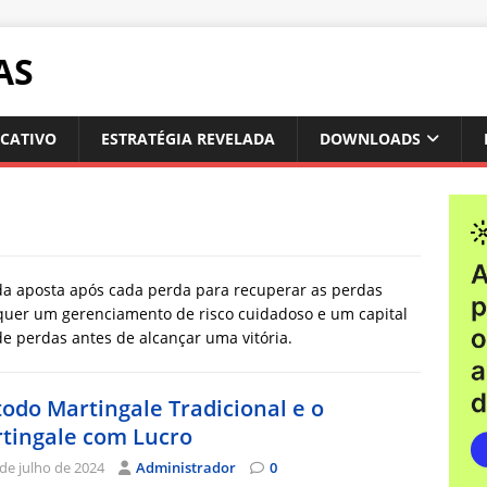
AS
ICATIVO
ESTRATÉGIA REVELADA
DOWNLOADS
da aposta após cada perda para recuperar as perdas
requer um gerenciamento de risco cuidadoso e um capital
e perdas antes de alcançar uma vitória.
odo Martingale Tradicional e o
tingale com Lucro
de julho de 2024
Administrador
0