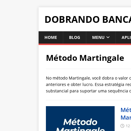
DOBRANDO BANC
HOME
BLOG
MENU
APL
Método Martingale
No método Martingale, você dobra o valor 
anteriores e obter lucro. Essa estratégia 
substancial para suportar uma sequência d
Mét
Mar
12 