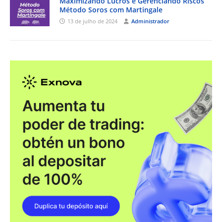
Maximizando Lucros e Gerenciando Riscos
Método Soros com Martingale
13 de julho de 2024
Administrador