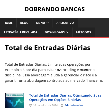
DOBRANDO BANCAS
HOME
BLOG
MENU
APLICATIVO
ESTRATÉGIA REVELADA
DOWNLOADS
MÉTODOS
Total de Entradas Diárias
Total de Entradas Diárias, Limite suas operações por
exemplo a 5 por dia para evitar overtrading e manter a
disciplina. Essa abordagem ajuda a gerenciar o risco e a
garantir uma abordagem controlada ao mercado financeiro.
Total de Entradas Diárias: Otimizando Suas
Operações em Opções Binárias
14 de julho de 2024
Administrador