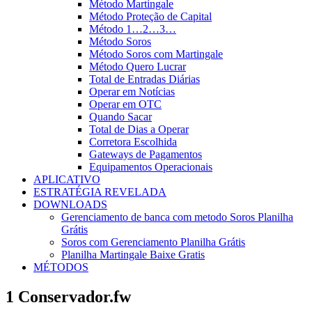
Método Martingale
Método Proteção de Capital
Método 1…2…3…
Método Soros
Método Soros com Martingale
Método Quero Lucrar
Total de Entradas Diárias
Operar em Notícias
Operar em OTC
Quando Sacar
Total de Dias a Operar
Corretora Escolhida
Gateways de Pagamentos
Equipamentos Operacionais
APLICATIVO
ESTRATÉGIA REVELADA
DOWNLOADS
Gerenciamento de banca com metodo Soros Planilha
Grátis
Soros com Gerenciamento Planilha Grátis
Planilha Martingale Baixe Gratis
MÉTODOS
1 Conservador.fw