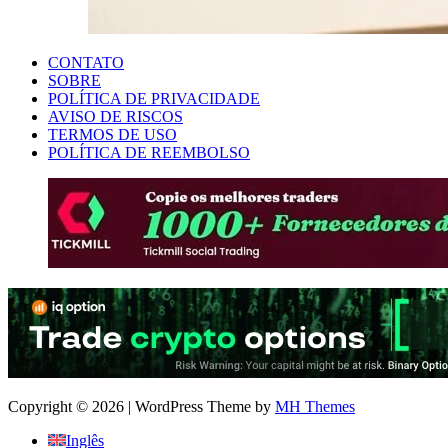
CONTATO
SOBRE
POLÍTICA DE PRIVACIDADE
AVISO DE RISCOS
TERMOS DE USO
POLÍTICA DE REEMBOLSO
Copyright © 2026 | WordPress Theme by
MH Themes
Inglês