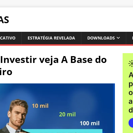
AS
ICATIVO
ESTRATÉGIA REVELADA
DOWNLOADS
 Investir veja A Base do
iro