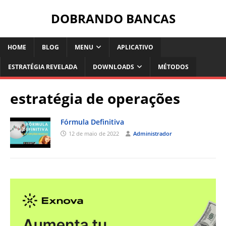
DOBRANDO BANCAS
HOME
BLOG
MENU
APLICATIVO
ESTRATÉGIA REVELADA
DOWNLOADS
MÉTODOS
estratégia de operações
Fórmula Definitiva
12 de maio de 2022
Administrador