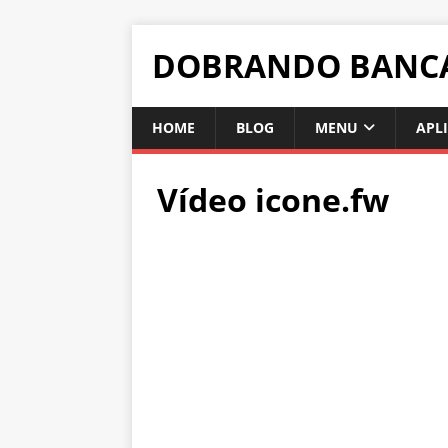
DOBRANDO BANC
HOME
BLOG
MENU
APL
Vídeo icone.fw